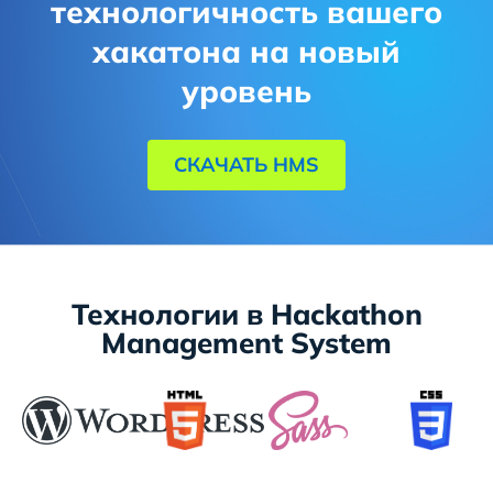
технологичность вашего
хакатона на новый
уровень
СКАЧАТЬ HMS
Технологии в Hackathon
Management System